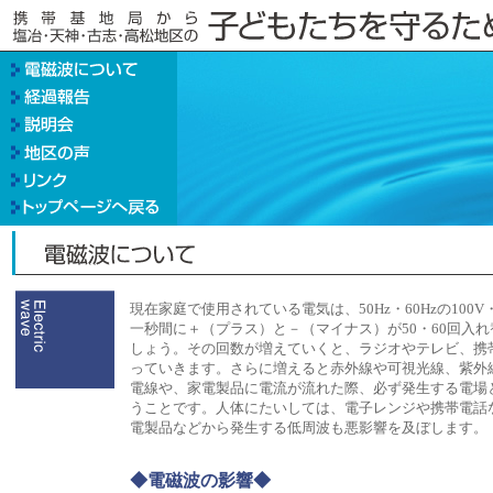
現在家庭で使用されている電気は、50Hz・60Hzの100V
一秒間に＋（プラス）と－（マイナス）が50・60回入
しょう。その回数が増えていくと、ラジオやテレビ、携
っていきます。さらに増えると赤外線や可視光線、紫外
電線や、家電製品に電流が流れた際、必ず発生する電場
うことです。人体にたいしては、電子レンジや携帯電話
電製品などから発生する低周波も悪影響を及ぼします。
◆電磁波の影響
◆